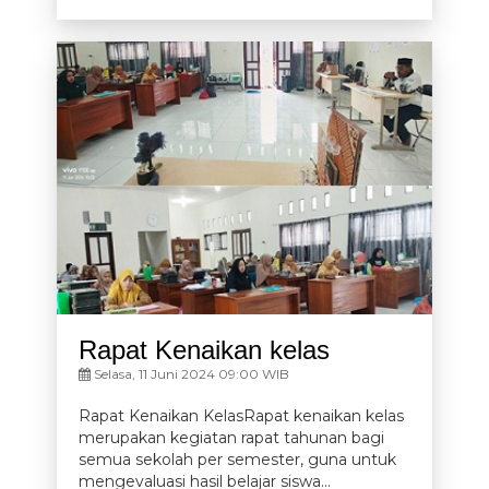
Rapat Kenaikan kelas
Selasa, 11 Juni 2024 09:00 WIB
Rapat Kenaikan KelasRapat kenaikan kelas
merupakan kegiatan rapat tahunan bagi
semua sekolah per semester, guna untuk
mengevaluasi hasil belajar siswa...