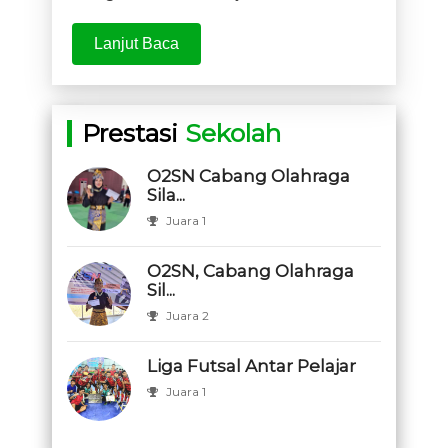
Lanjut Baca
Prestasi
Sekolah
O2SN Cabang Olahraga
Sila...
Juara 1
O2SN, Cabang Olahraga
Sil...
Juara 2
Liga Futsal Antar Pelajar
Juara 1